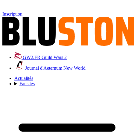
Inscription
GW2.FR
Guild Wars 2
Journal d'Aeternum
New World
Actualités
Fansites