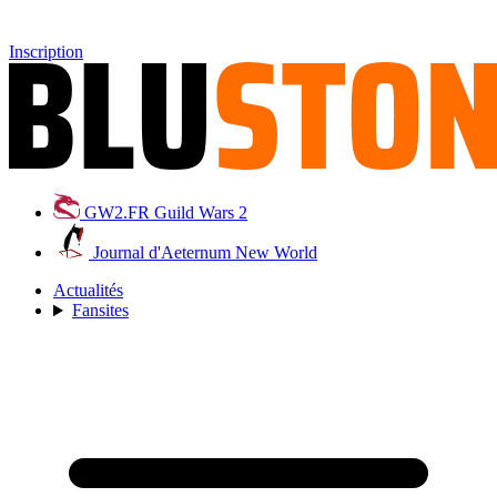
Inscription
GW2.FR
Guild Wars 2
Journal d'Aeternum
New World
Actualités
Fansites