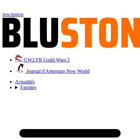
Inscription
GW2.FR
Guild Wars 2
Journal d'Aeternum
New World
Actualités
Fansites