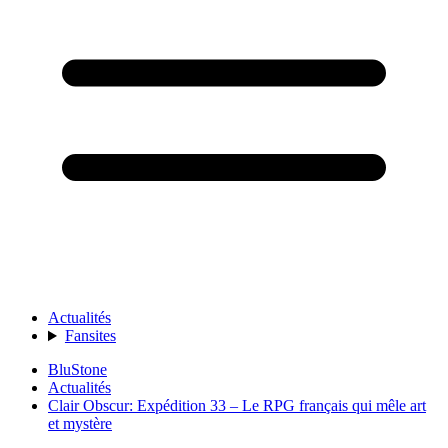
Actualités
Fansites
BluStone
Actualités
Clair Obscur: Expédition 33 – Le RPG français qui mêle art
et mystère