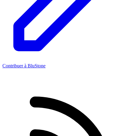
Contribuer à BluStone