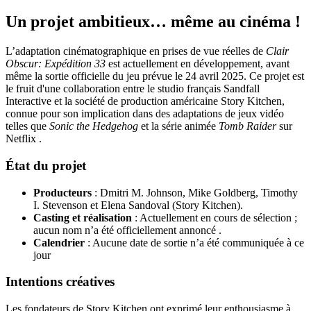
Un projet ambitieux… même au cinéma !
L’adaptation cinématographique en prises de vue réelles de
Clair
Obscur: Expédition 33
est actuellement en développement, avant
même la sortie officielle du jeu prévue le 24 avril 2025.
Ce projet est
le fruit d'une collaboration entre le studio français Sandfall
Interactive et la société de production américaine Story Kitchen,
connue pour son implication dans des adaptations de jeux vidéo
telles que
Sonic the Hedgehog
et la série animée
Tomb Raider
sur
Netflix
.​
État du projet
Producteurs
:
Dmitri M. Johnson, Mike Goldberg, Timothy
I. Stevenson et Elena Sandoval (Story Kitchen).
Casting et réalisation
:
Actuellement en cours de sélection ;
aucun nom n’a été officiellement annoncé
.
Calendrier
:
Aucune date de sortie n’a été communiquée à ce
jour
Intentions créatives
Les fondateurs de Story Kitchen ont exprimé leur enthousiasme à