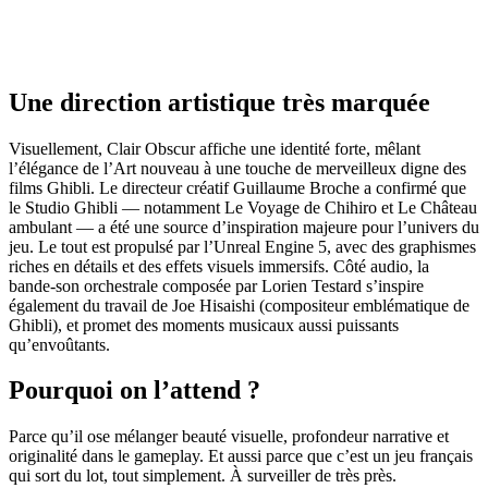
Une direction artistique très marquée
Visuellement, Clair Obscur affiche une identité forte, mêlant
l’élégance de l’Art nouveau à une touche de merveilleux digne des
films Ghibli. Le directeur créatif Guillaume Broche a confirmé que
le Studio Ghibli — notamment Le Voyage de Chihiro et Le Château
ambulant — a été une source d’inspiration majeure pour l’univers du
jeu. Le tout est propulsé par l’Unreal Engine 5, avec des graphismes
riches en détails et des effets visuels immersifs. Côté audio, la
bande-son orchestrale composée par Lorien Testard s’inspire
également du travail de Joe Hisaishi (compositeur emblématique de
Ghibli), et promet des moments musicaux aussi puissants
qu’envoûtants.
Pourquoi on l’attend ?
Parce qu’il ose mélanger beauté visuelle, profondeur narrative et
originalité dans le gameplay. Et aussi parce que c’est un jeu français
qui sort du lot, tout simplement. À surveiller de très près.