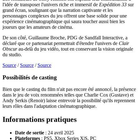
l'idée de transposer l'univers riche et immersif de
Expédition 33
sur
grand écran, soulignant que la narration captivante et les
personnages complexes du jeu offrent une base solide pour une
expérience cinématographique qui saura toucher aussi bien les
joueurs que les amateurs de cinéma.
De son côté, Guillaume Broche, PDG de Sandfall Interactive, a
déclaré que ce partenariat permettrait d'étendre l'univers de
Clair
Obscur
au-delà du jeu vidéo, tout en conservant la vision originale
du studio.
Source
/
Source
/
Source
Possibilités de casting
Bien que le casting du film n'ait pas encore été annoncé, la présence
dans le jeu de voix renommées telles que Charlie Cox (Gustave) et
Andy Serkis (Renoir) laisse entrevoir la possibilité qu'ils reprennent
leurs rôles dans l'adaptation cinématographique.
Informations pratiques
Date de sortie
:
24 avril 2025
Plateformes
:
PS5, Xbox Series X|S, PC