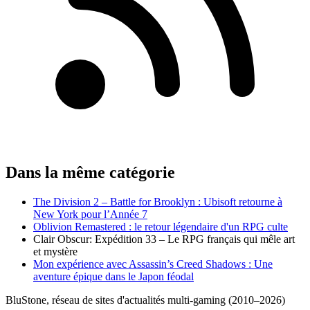
Dans la même catégorie
The Division 2 – Battle for Brooklyn : Ubisoft retourne à
New York pour l’Année 7
Oblivion Remastered : le retour légendaire d'un RPG culte
Clair Obscur: Expédition 33 – Le RPG français qui mêle art
et mystère
Mon expérience avec Assassin’s Creed Shadows : Une
aventure épique dans le Japon féodal
BluStone, réseau de sites d'actualités multi-gaming (2010–2026)