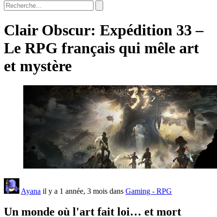
Clair Obscur: Expédition 33 –
Le RPG français qui mêle art
et mystère
Ayana
il y a 1 année, 3 mois dans
Gaming - RPG
Un monde où l'art fait loi… et mort