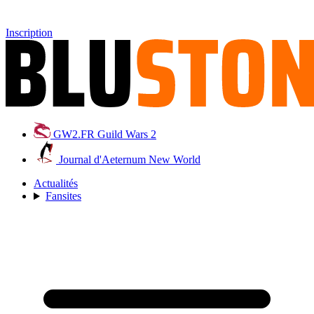
Inscription
GW2.FR
Guild Wars 2
Journal d'Aeternum
New World
Actualités
Fansites