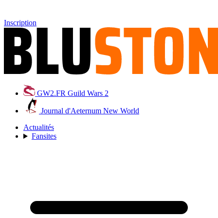
Inscription
GW2.FR
Guild Wars 2
Journal d'Aeternum
New World
Actualités
Fansites