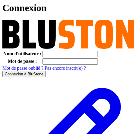
Connexion
Nom d'utilisateur :
Mot de passe :
Mot de passe oublié ?
Pas encore inscrit(e) ?