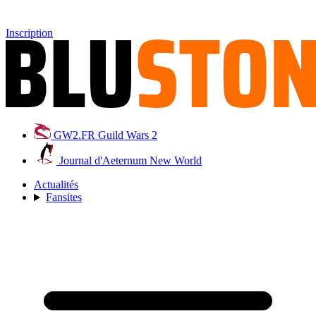
Inscription
GW2.FR
Guild Wars 2
Journal d'Aeternum
New World
Actualités
Fansites