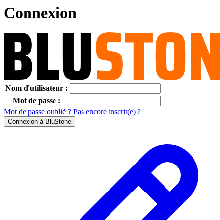
Connexion
Nom d'utilisateur :
Mot de passe :
Mot de passe oublié ?
Pas encore inscrit(e) ?